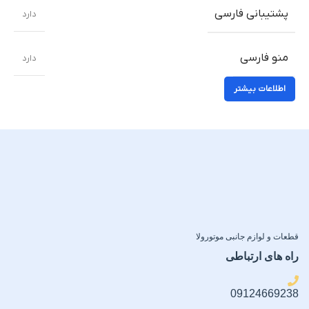
پشتیبانی فارسی
دارد
منو فارسی
دارد
اطلاعات بیشتر
قطعات و لوازم جانبی موتورولا
راه های ارتباطی
09124669238