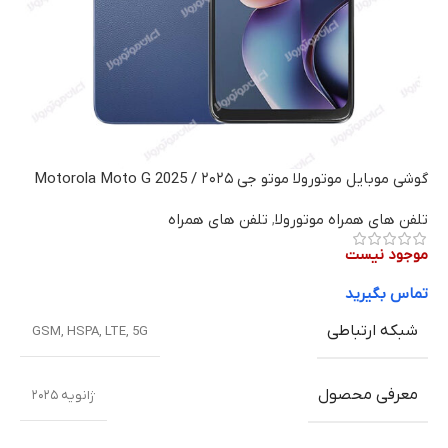
گوشی موبایل موتورولا موتو جی ۲۰۲۵ / Motorola Moto G 2025
تلفن های همراه موتورولا
,
تلفن های همراه
موجود نیست
تماس بگیرید
شبکه ارتباطی
GSM
,
HSPA
,
LTE
,
5G
معرفی محصول
ژانویه ۲۰۲۵