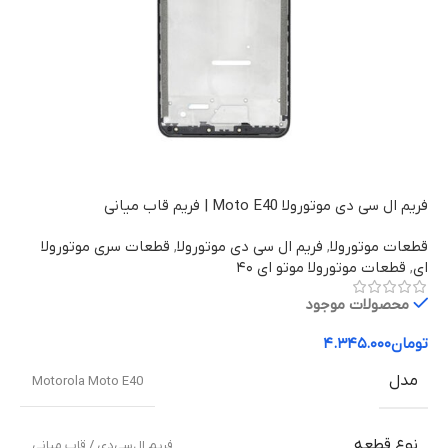
فریم ال سی دی موتورولا Moto E40 | فریم قاب میانی
قطعات موتورولا
,
فریم ال سی دی موتورولا
,
قطعات سری موتورولا
ای
,
قطعات موتورولا موتو ای ۴۰
محصولات موجود
تومان
۴.۳۴۵.۰۰۰
مدل
Motorola Moto E40
نوع قطعه
فریم ال‌سی‌دی / قاب میانی