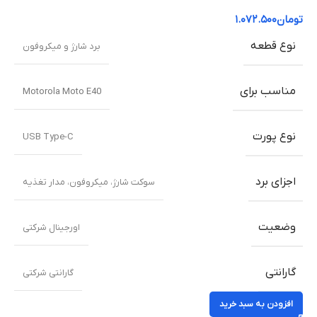
تومان
۱.۰۷۲.۵۰۰
نوع قطعه
برد شارژ و میکروفون
مناسب برای
Motorola Moto E40
نوع پورت
USB Type-C
اجزای برد
سوکت شارژ، میکروفون، مدار تغذیه
وضعیت
اورجینال شرکتی
گارانتی
گارانتی شرکتی
افزودن به سبد خرید