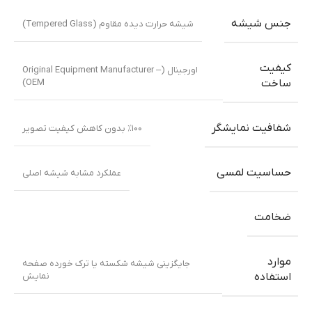
جنس شیشه
شیشه حرارت دیده مقاوم (Tempered Glass)
کیفیت
اورجینال (Original Equipment Manufacturer –
OEM)
ساخت
شفافیت نمایشگر
٪۱۰۰ بدون کاهش کیفیت تصویر
حساسیت لمسی
عملکرد مشابه شیشه اصلی
ضخامت
موارد
جایگزینی شیشه شکسته یا ترک خورده صفحه
نمایش
استفاده