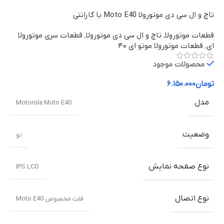
تاچ و ال سی دی موتورولا Moto E40 با گارانتی
قطعات موتورولا
,
تاچ و ال سی دی موتورولا
,
قطعات سری موتورولا
ای
,
قطعات موتورولا موتو ای ۴۰
محصولات موجود
تومان
۶.۱۵۰.۰۰۰
مدل
Motorola Moto E40
وضعیت
نو
نوع صفحه نمایش
IPS LCD
نوع اتصال
فلت مخصوص Moto E40