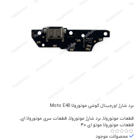
برد شارژ اورجینال گوشی موتورولا Moto E40
قطعات موتورولا
,
برد شارژ موتورولا
,
قطعات سری موتورولا ای
,
قطعات موتورولا موتو ای ۴۰
محصولات موجود