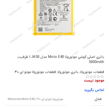
باتری اصلی گوشی موتورولا Moto E40 مدل JK50 | ظرفیت
5000mAh
قطعات موتورولا
,
باتری موتورولا
,
قطعات موتورولا موتو ای ۴۰
موجود نیست
تماس بگیرید
مدل
موتورولا موتو ای ۴۰ / Motorola Moto E40