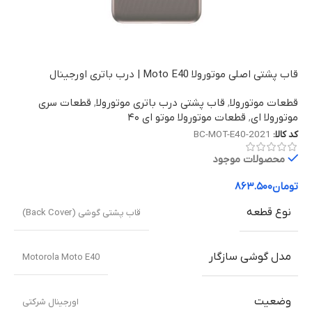
قاب پشتی اصلی موتورولا Moto E40 | درب باتری اورجینال
قطعات موتورولا
,
قاب پشتی درب باتری موتورولا
,
قطعات سری
موتورولا ای
,
قطعات موتورولا موتو ای ۴۰
کد کالا:
BC-MOT-E40-2021
محصولات موجود
تومان
۸۶۳.۵۰۰
نوع قطعه
قاب پشتی گوشی (Back Cover)
مدل گوشی سازگار
Motorola Moto E40
وضعیت
اورجینال شرکتی