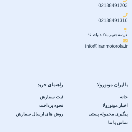
02188491203
02188491316
خردمندجنوبی پلاک۲ واحد ۱۵
info@iranmotorola.ir
با ایران موتورولا
راهنمای خرید
خانه
ثبت سفارش
اخبار موتورولا
نحوه پرداخت
پیگیری محموله پستی
روش های ارسال سفارش
تماس با ما