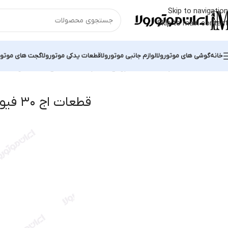
Skip to navigation
Skip to main content
خانه
گوشی های موتورولا
لوازم جانبی موتورولا
قطعات یدکی موتورولا
گجت های موتور
خانه
قطعات موتورولا
قطعات سری اج موتورولا
قطعات اج ۳۰ فیوژن
esults
قطعات اج ۳۰ فیوژن