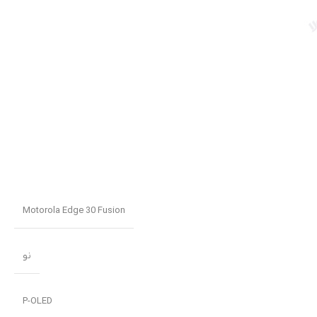
Motorola Edge 30 Fusion
نو
P-OLED