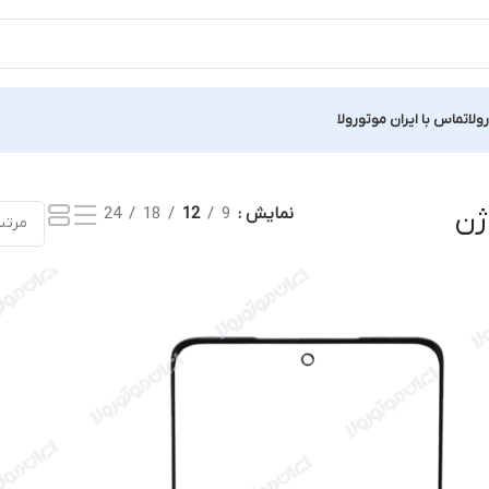
ولا
تماس با ایران موتورولا
Showing all 3 r
نمایش
9
12
18
24