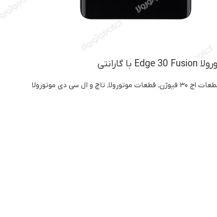
ا گارانتی
عات اج ۳۰ فیوژن
,
قطعات موتورولا
,
تاچ و ال سی دی موتورولا