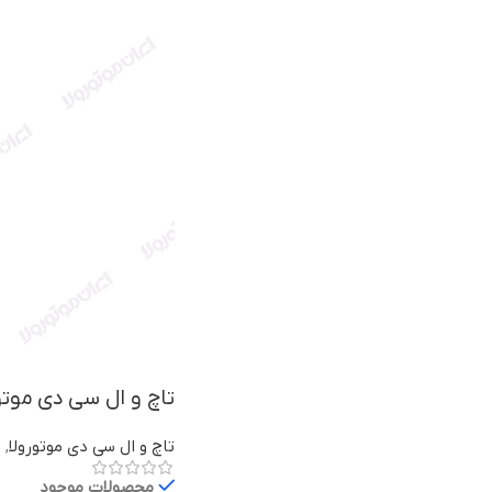
تاچ و ال سی دی موتورولا Moto G5 با
تاچ و ال سی دی موتورولا
,
ق
محصولات موجود