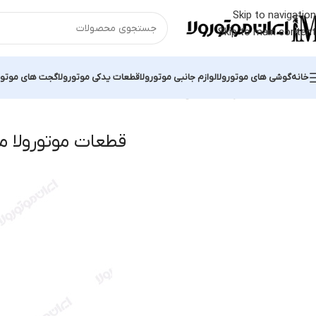
Skip to navigation
Skip to main content
خانه
گوشی های موتورولا
لوازم جانبی موتورولا
قطعات یدکی موتورولا
گجت های موتور
خانه
قطعات موتورولا موتو جی ۵
Showing all 12 results
قطعات موتورولا مو