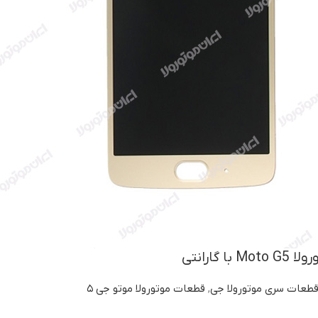
 گارانتی
طعات سری موتورولا جی
,
قطعات موتورولا موتو جی ۵