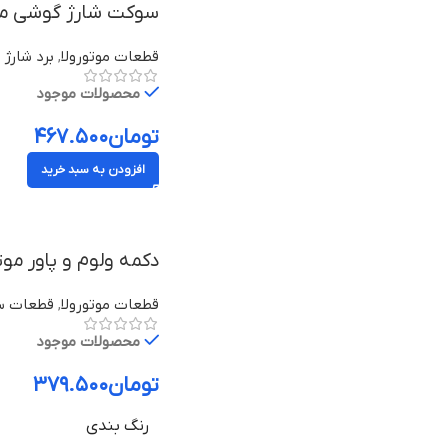
سوکت شارژ گوشی موبایل موتور
قطعات موتورولا
,
برد شارژ م
محصولات موجود
تومان
۴۶۷.۵۰۰
افزودن به سبد خرید
دکمه ولوم و پاور موتورولا موتو 
قطعات موتورولا
,
قطعات سر
محصولات موجود
تومان
۳۷۹.۵۰۰
رنگ بندی