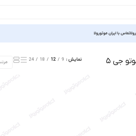
ولا
تماس با ایران موتورولا
تو جی ۵
نمایش
9
12
18
24