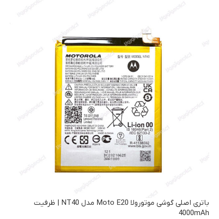
باتری اصلی گوشی موتورولا Moto E20 مدل NT40 | ظرفیت
4000mAh