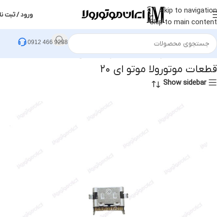
Skip to navigation
ورود / ثبت نا
Skip to main content
0912 466 9238
خانه
قطعات موتورولا
قطعات موتورولا موتو ای ۲۰
قطعات موتورولا موتو ای ۲۰
Show sidebar