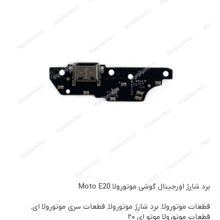
برد شارژ اورجینال گوشی موتورولا Moto E20
قطعات موتورولا
,
برد شارژ موتورولا
,
قطعات سری موتورولا ای
,
قطعات موتورولا موتو ای ۲۰