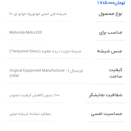
تومان
۱.۷۰۵.۰۰۰
نوع محصول
شیشه فنی اصلی موتورولا موتو ای ۲۰
مناسب برای
Motorola Moto E20
جنس شیشه
شیشه حرارت دیده مقاوم (Tempered Glass)
کیفیت
اورجینال (Original Equipment Manufacturer –
OEM)
ساخت
شفافیت نمایشگر
٪۱۰۰ بدون کاهش کیفیت تصویر
حساسیت لمسی
عملکرد مشابه شیشه اصلی