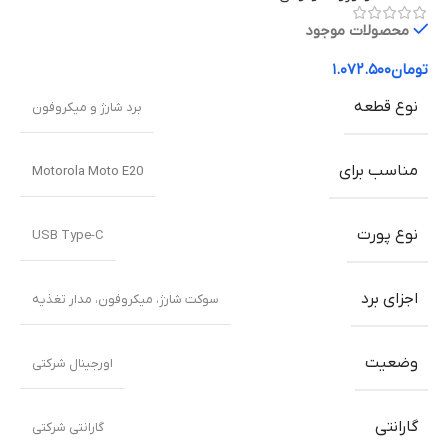
محصولات موجود
تومان
۱.۰۷۲.۵۰۰
نوع قطعه
برد شارژ و میکروفون
مناسب برای
Motorola Moto E20
نوع پورت
USB Type-C
اجزای برد
سوکت شارژ، میکروفون، مدار تغذیه
وضعیت
اورجینال شرکتی
گارانتی
گارانتی شرکتی