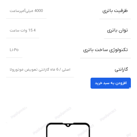
ظرفیت باتری
4000 میلی‌‌‌آمپرساعت
توان باتری
15.4 وات ساعت
تکنولوژی ساخت باتری
Li-Po
گارانتی
اصلی / 6 ماه گارانتی تعویض موتورولا
افزودن به سبد خرید