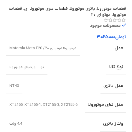
قطعات موتورولا
,
باتری موتورولا
,
قطعات سری موتورولا ای
,
قطعات
موتورولا موتو ای ۲۰
محصولات موجود
تومان
۳.۰۲۵.۰۰۰
مدل
موتورولا موتو ای ۲۰ / Motorola Moto E20
نوع کالا
نو – اورجینال موتورولا
مدل باتری
NT40
مدل های موتورولا
XT2155, XT2155-1, XT2155-3, XT2155-6
ولتاژ باتری
4.4 ولت