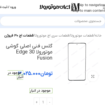
Skip to navigation
ورود / ثبت نا
Skip to main content
خانه
قطعات موتورولا
قطعات سری اج موتورولا
قطعات اج ۳۰ فیوژن
گلس فنی اصلی گوشی
موتورولا Edge 30
Fusion
تومان
۳.۰۲۵.۰۰۰
موجود در
بزرگنمایی تصویر
انبار
موجود در انبار