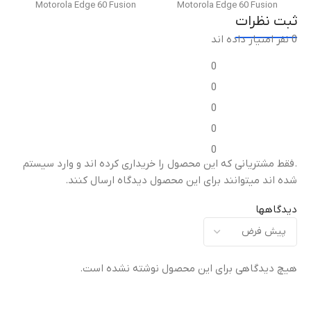
Motorola Edge 60 Fusion
Motorola Edge 60 Fusion
اورجینال شرکتی
ثبت نظرات
0 نفر امتیاز داده اند
نوع قطعه
نوع قطعه
اقلام همراه
0
فریم ال‌سی‌دی / قاب میانی
فریم ال‌سی‌دی / قاب میانی
0
ال سی دی بدون فریم
0
مناسب برای
مناسب برای
گارانتی
0
0
تعویض قاب میانی آسیب‌دیده
تعویض قاب میانی آسیب‌دیده
ت
گارانتی شرکتی
.فقط مشتریانی که این محصول را خریداری کرده اند و وارد سیستم
یا شکسته
یا شکسته
ی
شده اند میتوانند برای این محصول دیدگاه ارسال کنند.
کیفیت ساخت
کیفیت ساخت
دیدگاهها
اورجینال (Original Equipment
اورجینال (Original Equipment
)
Manufacturer – OEM)
Manufacturer – OEM)
هیچ دیدگاهی برای این محصول نوشته نشده است.
گارانتی
گارانتی