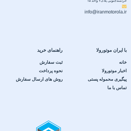
خردمندجنوبی پلاک۲ واحد ۱۵
info@iranmotorola.ir
با ایران موتورولا
راهنمای خرید
خانه
ثبت سفارش
اخبار موتورولا
نحوه پرداخت
پیگیری محموله پستی
روش های ارسال سفارش
تماس با ما