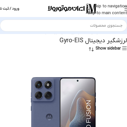
Skip to navigation
ورود / ثبت نا
Skip to main content
خانه
محصول دوربین فیلمبرداری اصلی
لرزشگیر دیجیتال Gyro-EIS
لرزشگیر دیجیتال Gyro-EIS
Show sidebar