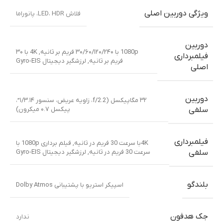
ویژگی دوربین اصلی
فلاش LED، HDR، پانوراما
دوربین
1080p با ۳۰/۶۰/۱۲۰/۲۴۰ فریم بر ثانیه
,
4K با ۳۰
فیلمبرداری
فریم بر ثانیه
,
لرزشگیر دیجیتال Gyro-EIS
اصلی
دوربین
۳۲ مگاپیکسل (f/2.2، زاویه عریض، سنسور ۱/۳.۱۴”،
پیکسل ۰.۷ میکرون)
سلفی
فیلمبرداری
4Kبا سرعت 30 فریم در ثانیه
,
فیلم برداری 1080p با
سرعت 30 فریم در ثانیه
,
لرزشگیر دیجیتال Gyro-EIS
سلفی
بلندگو
اسپیکر استریو با پشتیبانی Dolby Atmos
جک هدفون
ندارد