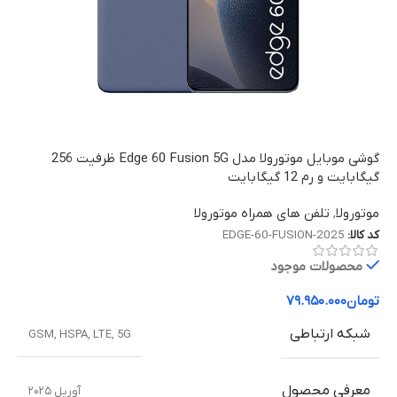
گوشی موبایل موتورولا مدل Edge 60 Fusion 5G ظرفیت 256
گیگابایت و رم 12 گیگابایت
موتورولا
,
تلفن های همراه موتورولا
کد کالا:
EDGE-60-FUSION-2025
محصولات موجود
تومان
۷۹.۹۵۰.۰۰۰
شبکه ارتباطی
GSM
,
HSPA
,
LTE
,
5G
معرفی محصول
آوریل ۲۰۲۵