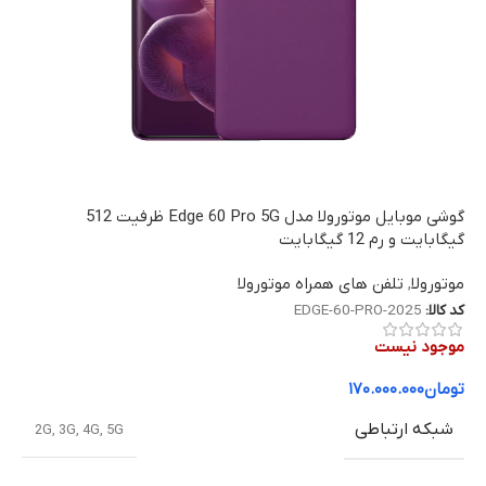
گوشی موبایل موتورولا مدل Edge 60 Pro 5G ظرفیت 512
گیگابایت و رم 12 گیگابایت
موتورولا
,
تلفن های همراه موتورولا
کد کالا:
EDGE-60-PRO-2025
موجود نیست
تومان
۱۷۰.۰۰۰.۰۰۰
شبکه ارتباطی
2G
,
3G
,
4G
,
5G