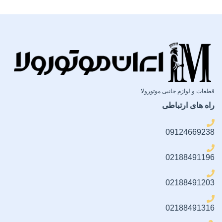
قطعات و لوازم جانبی موتورولا
راه های ارتباطی
09124669238
02188491196
02188491203
02188491316