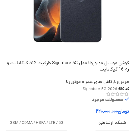
گوشی موبایل موتورولا مدل Signature 5G ظرفیت 512 گیگابایت و
رم 16 گیگابایت
موتورولا
,
تلفن های همراه موتورولا
کد کالا:
Signature-5G-2026
محصولات موجود
تومان
۲۲۰.۰۰۰.۰۰۰
شبکه ارتباطی
GSM / CDMA / HSPA / LTE / 5G