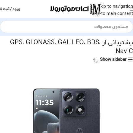
Skip to navigation
ورود / ثبت نا
Skip to main content
ل موقعیت یابی
پشتیبانی از GPS، GLONASS، GALILEO، BDS، NavIC
پشتیبانی از GPS، GLONASS، GALILEO، BDS،
NavIC
Show sidebar