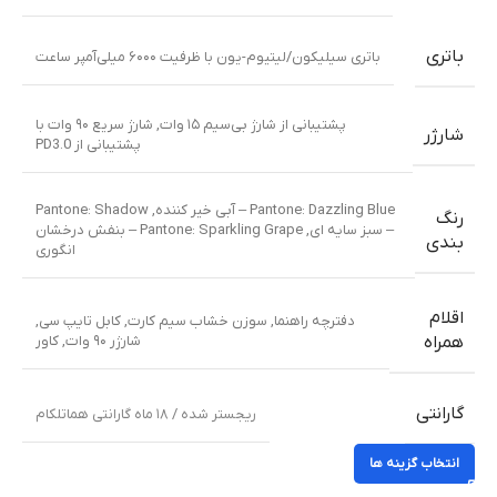
باتری
باتری سیلیکون/لیتیوم-یون با ظرفیت ۶۰۰۰ میلی‌آمپر ساعت
پشتیبانی از شارژ بی‌سیم ۱۵ وات
,
شارژ سریع ۹۰ وات با
شارژر
پشتیبانی از PD3.0
Pantone: Dazzling Blue – آبی خیر کننده
,
Pantone: Shadow
رنگ
– سبز سایه ای
,
Pantone: Sparkling Grape – بنفش درخشان
بندی
انگوری
اقلام
دفترچه راهنما
,
سوزن خشاب سیم کارت
,
کابل تایپ سی
,
شارژر ۹۰ وات
,
کاور
همراه
گارانتی
ریجستر شده / ۱۸ ماه گارانتی هماتلکام
انتخاب گزینه ها