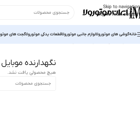
Skip to navigation
Skip to main content
خانه
گوشی های موتورولا
لوازم جانبی موتورولا
قطعات یدکی موتورولا
گجت های موتور
خانه
لوازم جانبی
نگهدارنده موبایل
نگهدارنده موبایل
هیچ محصولی یافت نشد.