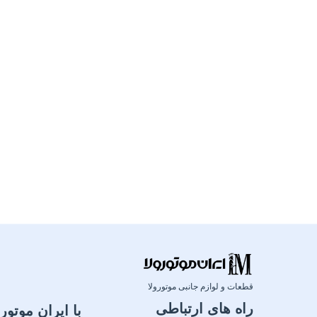
قطعات و لوازم جانبی موتورولا
راه های ارتباطی
با ایران موتورو