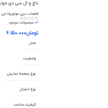
تاچ و ال سی دی موتورولا Moto G04 با
قطعات سری موتورولا جی
,
محصولات موجود
تومان
۶.۱۵۰.۰۰۰
مدل
وضعیت
نوع صفحه نمایش
نوع اتصال
کیفیت ساخت