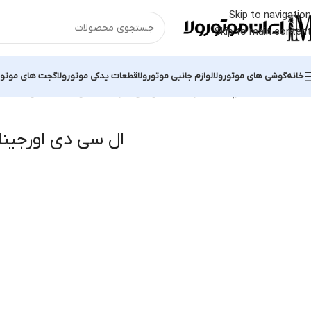
Skip to navigation
Skip to main content
خانه
گوشی های موتورولا
لوازم جانبی موتورولا
قطعات یدکی موتورولا
گجت های موتور
خانه
محصولات برچسب خورده “ال سی دی اورجینال جی ۰۴”
نمایش یک نت
ال سی دی اورجینال