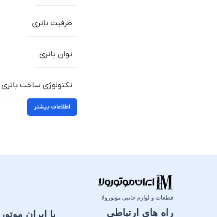
ظرفیت باتری
توان باتری
تکنولوژی ساخت باتری
اطلاعات بیشتر
قطعات و لوازم جانبی موتورولا
راه های ارتباطی
با ایران موتورو