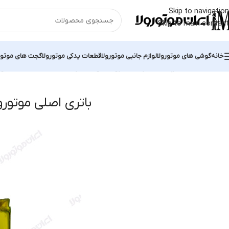
Skip to navigation
Skip to main content
خانه
گوشی های موتورولا
لوازم جانبی موتورولا
قطعات یدکی موتورولا
گجت های موتور
خانه
محصولات برچسب خورده “باتری اصلی موتورولا Edge 20 Pro”
نمایش 
باتری اصلی موتورولا  20 Pro