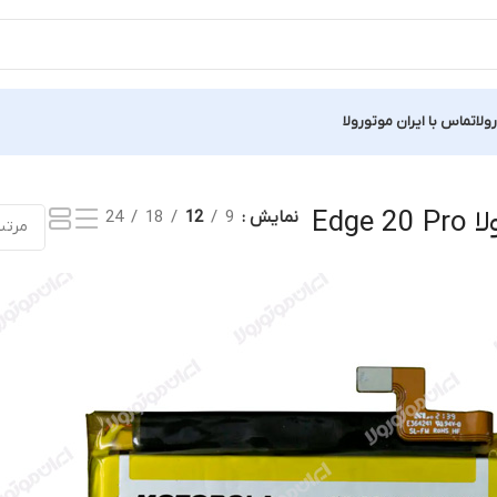
ولا
تماس با ایران موتورولا
یک نتیجه
Edge
نمایش
9
12
18
24