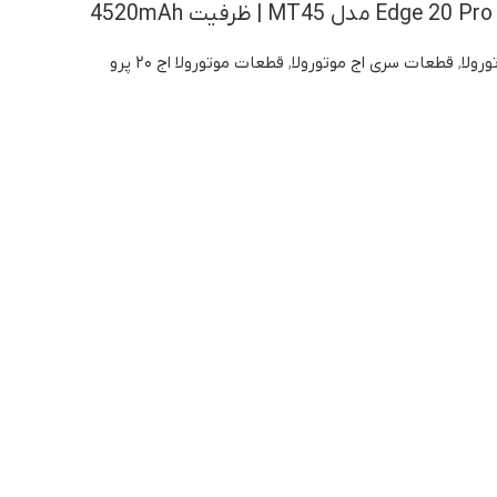
4
ورولا
,
قطعات سری اج موتورولا
,
قطعات موتورولا اج ۲۰ پرو