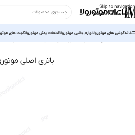
Skip to navigation
Skip to main content
خانه
گوشی های موتورولا
لوازم جانبی موتورولا
قطعات یدکی موتورولا
گجت های موتور
خانه
محصولات برچسب خورده “باتری اصلی موتورولا X Play”
نمایش یک نت
باتری اصلی موتورولا lay