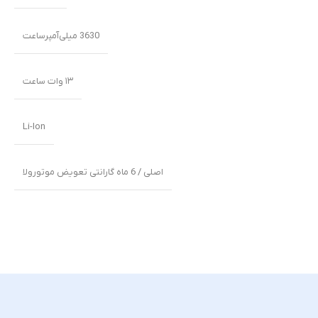
3630 میلی‌‌‌آمپرساعت
۱۳ وات ساعت
Li-Ion
اصلی / 6 ماه گارانتی تعویض موتورولا