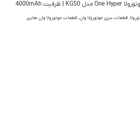
| ظرفیت 4000mAh
ورولا
,
قطعات سری موتورولا وان
,
قطعات موتورولا وان هایپر