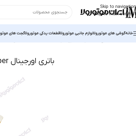
Skip to navigation
Skip to main content
خانه
گوشی های موتورولا
لوازم جانبی موتورولا
قطعات یدکی موتورولا
گجت های موتور
خانه
محصولات برچسب خورده “باتری اورجینال One Hyper”
نمایش یک نت
باتری اورجینال One Hyper