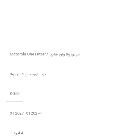
موتورولا وان هایپر / Motorola One Hyper
نو – اورجینال موتورولا
KG50
XT2027, XT2027-1
4.4 ولت