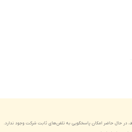
د
، در حال حاضر امکان پاسخگویی به تلفن‌های ثابت شرکت وجود ندارد.