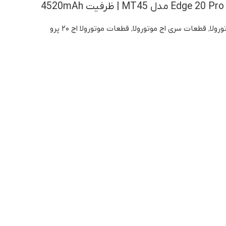
4
ورولا
,
قطعات سری اج موتورولا
,
قطعات موتورولا اج ۲۰ پرو