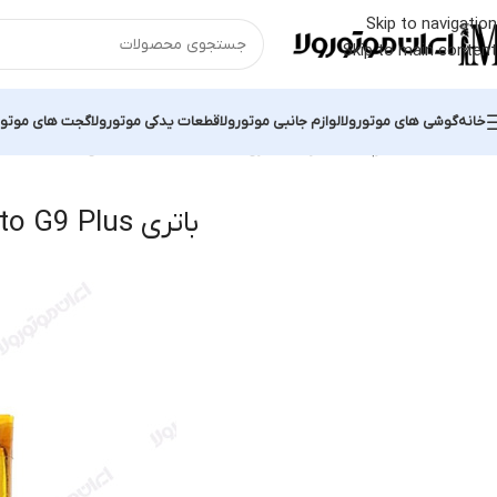
Skip to navigation
Skip to main content
خانه
گوشی های موتورولا
لوازم جانبی موتورولا
قطعات یدکی موتورولا
گجت های موتور
خانه
محصولات برچسب خورده “باتری Moto G9 Plus”
نمایش یک نتیجه
باتری Moto G9 Plus