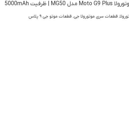
 | ظرفیت 5000mAh
ورولا
,
قطعات سری موتورولا جی
,
قطعات موتو جی ۹ پلاس