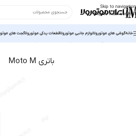
Skip to navigation
Skip to main content
خانه
گوشی های موتورولا
لوازم جانبی موتورولا
قطعات یدکی موتورولا
گجت های موتور
خانه
محصولات برچسب خورده “باتری Moto M”
نمایش یک نتیجه
باتری Moto M