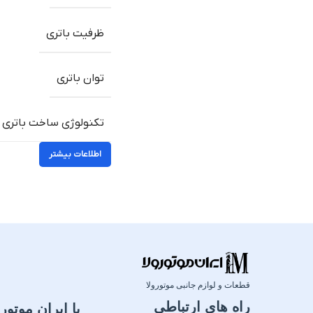
ظرفیت باتری
توان باتری
تکنولوژی ساخت باتری
اطلاعات بیشتر
قطعات و لوازم جانبی موتورولا
راه های ارتباطی
با ایران موتورو