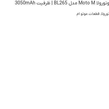
 ظرفیت 3050mAh
ورولا
,
قطعات موتو ام