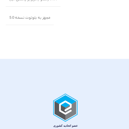
مجهز به بلوتوث نسخه 5.0