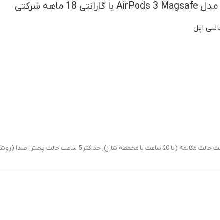
18 ماهه شرکتی
انبی اپل
,
حداکثر 5 ساعت حالت پخش صدا (روشن بودن صدای فراگیر)