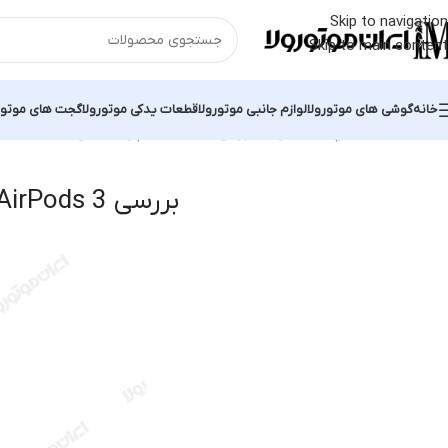
Skip to navigation
Skip to main content
خانه
گوشی های موتورولا
لوازم جانبی موتورولا
قطعات یدکی موتورولا
گجت های موتور
خانه
محصولات برچسب خورده “بررسی AirPods 3 اپل”
نمایش یک نتیجه
بررسی AirPods 3 اپل