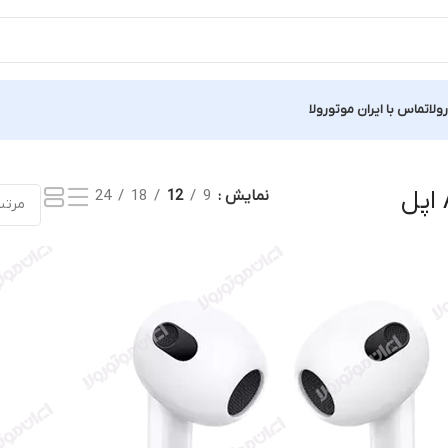
ولا
تماس با ایران موتورولا
نمایش
9
12
18
24