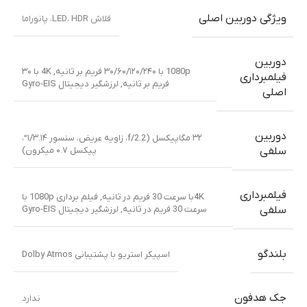
ویژگی دوربین اصلی
فلاش LED، HDR، پانوراما
دوربین
1080p با ۳۰/۶۰/۱۲۰/۲۴۰ فریم بر ثانیه
,
4K با ۳۰
فیلمبرداری
فریم بر ثانیه
,
لرزشگیر دیجیتال Gyro-EIS
اصلی
دوربین
۳۲ مگاپیکسل (f/2.2، زاویه عریض، سنسور ۱/۳.۱۴”،
پیکسل ۰.۷ میکرون)
سلفی
فیلمبرداری
4Kبا سرعت 30 فریم در ثانیه
,
فیلم برداری 1080p با
سرعت 30 فریم در ثانیه
,
لرزشگیر دیجیتال Gyro-EIS
سلفی
بلندگو
اسپیکر استریو با پشتیبانی Dolby Atmos
جک هدفون
ندارد