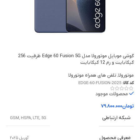
گوشی موبایل موتورولا مدل Edge 60 Fusion 5G ظرفیت 256
گیگابایت و رم 12 گیگابایت
موتورولا
,
تلفن های همراه موتورولا
کد کالا:
EDGE-60-FUSION-2025
محصولات موجود
تومان
۷۹.۸۰۰.۰۰۰
شبکه ارتباطی
GSM
,
HSPA
,
LTE
,
5G
معرفی محصول
آوریل ۲۰۲۵