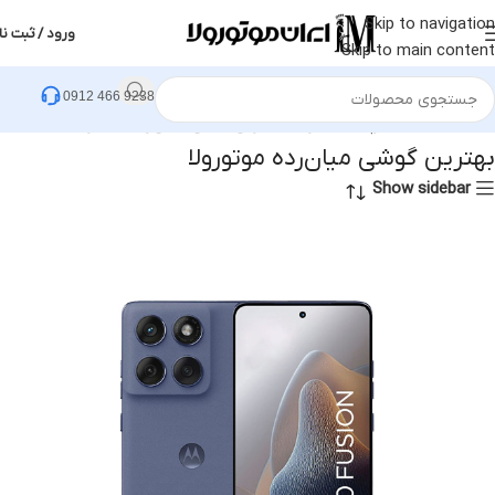
Skip to navigation
ورود / ثبت نا
Skip to main content
0912 466 9238
خانه
محصولات برچسب خورده “بهترین گوشی میان‌رده موتورولا”
بهترین گوشی میان‌رده موتورولا
Show sidebar