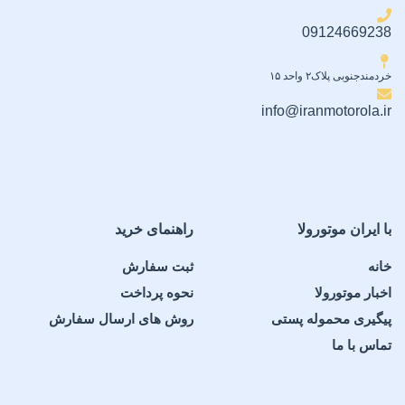
09124669238
خردمندجنوبی پلاک۲ واحد ۱۵
info@iranmotorola.ir
با ایران موتورولا
راهنمای خرید
خانه
ثبت سفارش
اخبار موتورولا
نحوه پرداخت
پیگیری محموله پستی
روش های ارسال سفارش
تماس با ما