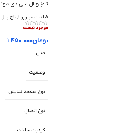
تاچ و ال سی دی موتورولا Moto E2 با
قطعات موتورولا
,
تاچ و ال 
موجود نیست
تومان
۱.۴۵۰.۰۰۰
مدل
وضعیت
نوع صفحه نمایش
نوع اتصال
کیفیت ساخت