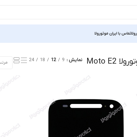
ولا
تماس با ایران موتورولا
یک نتیجه
 Moto E2
نمایش
9
12
18
24