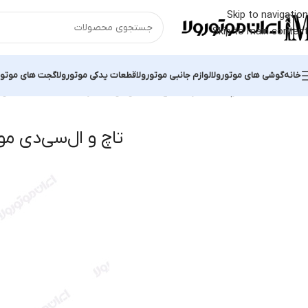
Skip to navigation
Skip to main content
خانه
گوشی های موتورولا
لوازم جانبی موتورولا
قطعات یدکی موتورولا
گجت های موتور
خانه
محصولات برچسب خورده “تاچ و ال‌سی‌دی موتورولا Moto E2”
نمایش 
تاچ و ال‌سی‌دی موتورولا