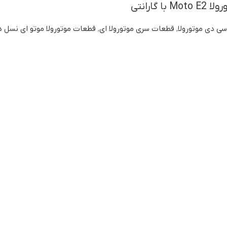
 گارانتی
سی دی موتورولا
,
قطعات سری موتورولا ای
,
قطعات موتورولا موتو ای نسل د