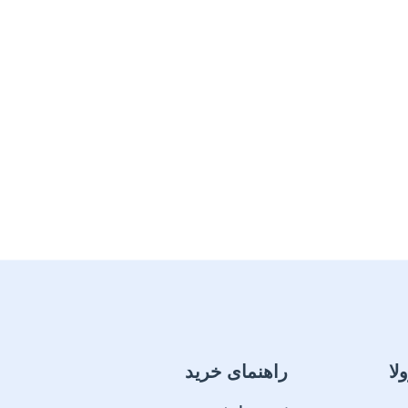
لا
راهنمای خرید