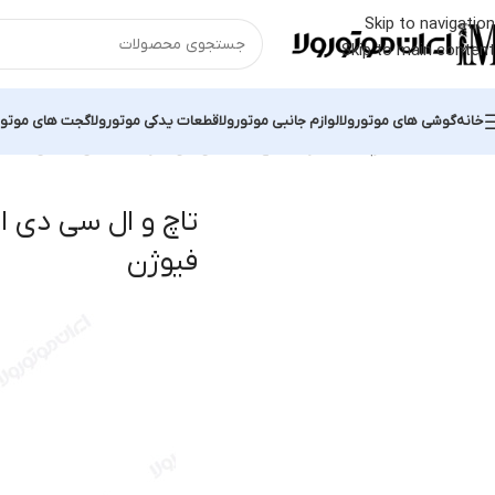
Skip to navigation
Skip to main content
خانه
گوشی های موتورولا
لوازم جانبی موتورولا
قطعات یدکی موتورولا
گجت های موتور
خانه
محصولات برچسب خورده “تاچ و ال سی دی اورجینال وان فیوژن”
نمای
تاچ و ال سی دی او
فیوژن