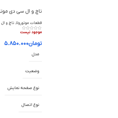
تاچ و ال سی دی موتورولا One Fusion با
قطعات موتورولا
,
تاچ و ال 
موجود نیست
تومان
۵.۸۵۰.۰۰۰
مدل
وضعیت
نوع صفحه نمایش
نوع اتصال