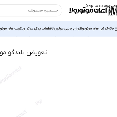
Skip to navigation
Skip to main content
خانه
گوشی های موتورولا
لوازم جانبی موتورولا
قطعات یدکی موتورولا
گجت های موتور
خانه
محصولات برچسب خورده “تعویض بلندگو موتو جی”
نمایش یک نتیجه
تعویض بلندگو مو