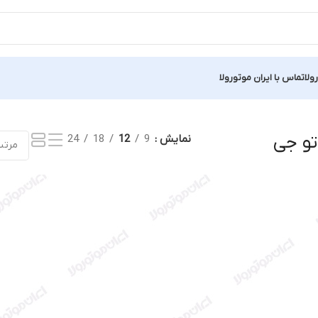
ولا
تماس با ایران موتورولا
تو جی
نمایش
9
12
18
24