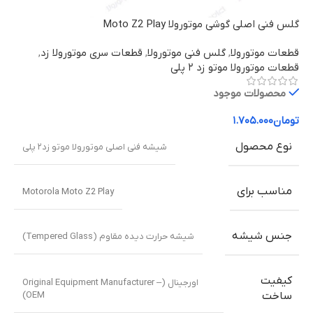
گلس فنی اصلی گوشی موتورولا Moto Z2 Play
قطعات موتورولا
,
گلس فنی موتورولا
,
قطعات سری موتورولا زد
,
قطعات موتورولا موتو زد ۲ پلی
محصولات موجود
تومان
۱.۷۰۵.۰۰۰
نوع محصول
شیشه فنی اصلی موتورولا موتو زد۲ پلی
مناسب برای
Motorola Moto Z2 Play
جنس شیشه
شیشه حرارت دیده مقاوم (Tempered Glass)
کیفیت
اورجینال (Original Equipment Manufacturer –
OEM)
ساخت