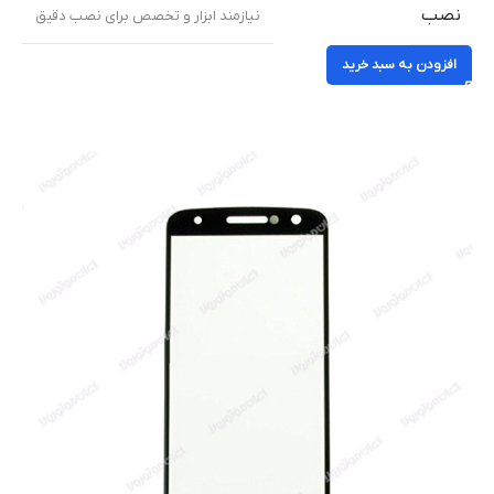
نصب
نیازمند ابزار و تخصص برای نصب دقیق
افزودن به سبد خرید