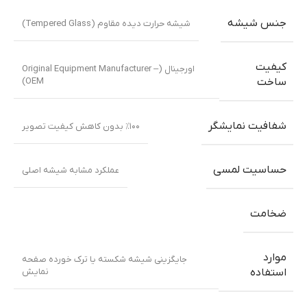
جنس شیشه
شیشه حرارت دیده مقاوم (Tempered Glass)
کیفیت
اورجینال (Original Equipment Manufacturer –
OEM)
ساخت
شفافیت نمایشگر
٪۱۰۰ بدون کاهش کیفیت تصویر
حساسیت لمسی
عملکرد مشابه شیشه اصلی
ضخامت
موارد
جایگزینی شیشه شکسته یا ترک خورده صفحه
نمایش
استفاده