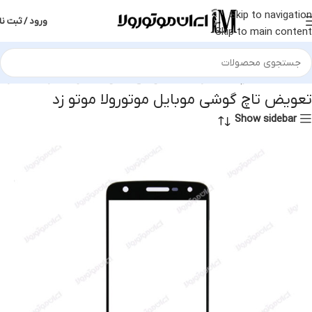
Skip to navigation
ورود / ثبت نا
Skip to main content
نه
محصولات برچسب خورده “تعویض تاچ گوشی موبایل موتورولا موتو زد”
تعویض تاچ گوشی موبایل موتورولا موتو زد
Show sidebar