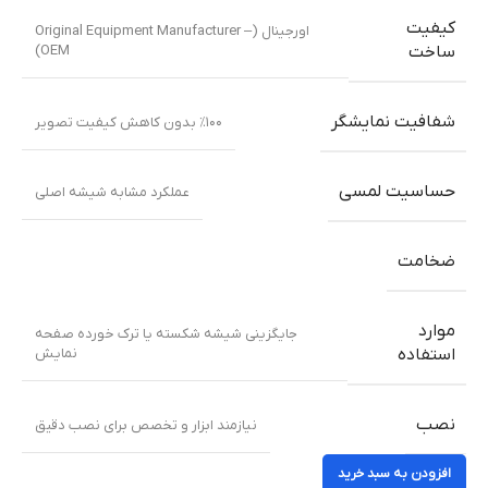
کیفیت
اورجینال (Original Equipment Manufacturer –
OEM)
ساخت
شفافیت نمایشگر
٪۱۰۰ بدون کاهش کیفیت تصویر
حساسیت لمسی
عملکرد مشابه شیشه اصلی
ضخامت
موارد
جایگزینی شیشه شکسته یا ترک خورده صفحه
نمایش
استفاده
نصب
نیازمند ابزار و تخصص برای نصب دقیق
افزودن به سبد خرید