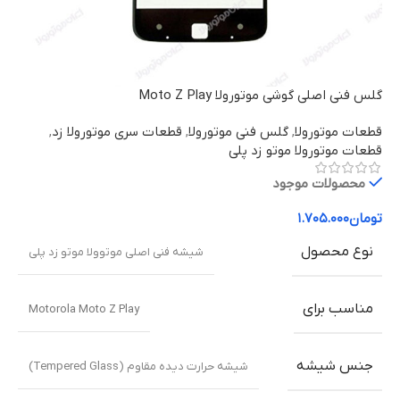
گلس فنی اصلی گوشی موتورولا Moto Z Play
قطعات موتورولا
,
گلس فنی موتورولا
,
قطعات سری موتورولا زد
,
قطعات موتورولا موتو زد پلی
محصولات موجود
تومان
۱.۷۰۵.۰۰۰
نوع محصول
شیشه فنی اصلی موتوولا موتو زد پلی
مناسب برای
Motorola Moto Z Play
جنس شیشه
شیشه حرارت دیده مقاوم (Tempered Glass)