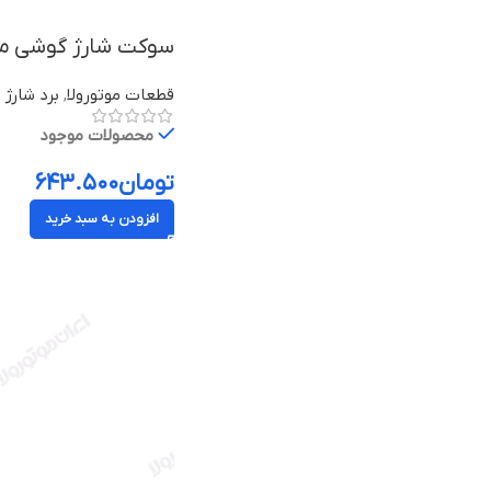
سوکت شارژ گوشی موبایل موتورولا م
قطعات موتورولا
,
برد شارژ م
محصولات موجود
تومان
۶۴۳.۵۰۰
افزودن به سبد خرید