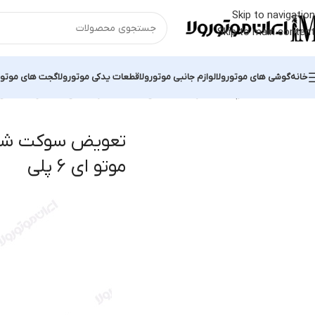
Skip to navigation
Skip to main content
خانه
گوشی های موتورولا
لوازم جانبی موتورولا
قطعات یدکی موتورولا
گجت های موتور
خانه
محصولات برچسب خورده “تعویض سوکت شارژ گوشی موبایل موتو ای ۶ پلی
تعویض سوکت شار
موتو ای ۶ پلی