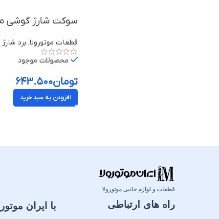
سوکت شارژ گوشی موبایل موتورولا موتو ج
قطعات موتورولا
,
برد شارژ م
محصولات موجود
تومان
۶۴۳.۵۰۰
افزودن به سبد خرید
قطعات و لوازم جانبی موتورولا
راه های ارتباطی
با ایران موتورو