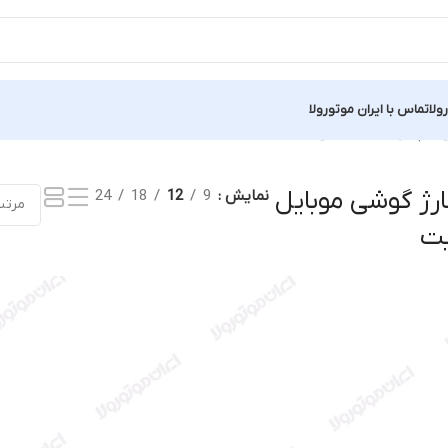
ولا
تماس با ایران موتورولا
”
نمایش یک نتیجه
ژ گوشی موبایل
نمایش
9
12
18
24