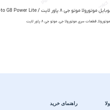
ی ۸ پاور لایت / Motorola Moto G8 Power Lite
وتورولا
,
قطعات سری موتورولا جی
,
موتو جی ۸ پاور لایت
لا
راهنمای خرید