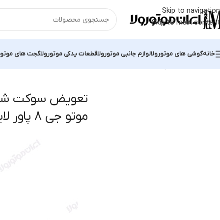
Skip to navigation
Skip to main content
خانه
گوشی های موتورولا
لوازم جانبی موتورولا
قطعات یدکی موتورولا
گجت های موتور
خانه
محصولات برچسب خورده “تعویض سوکت شارژ گوشی موبایل موتو جی ۸ پاور لایت
تعویض سوکت شار
موتو جی ۸ پاور لایت