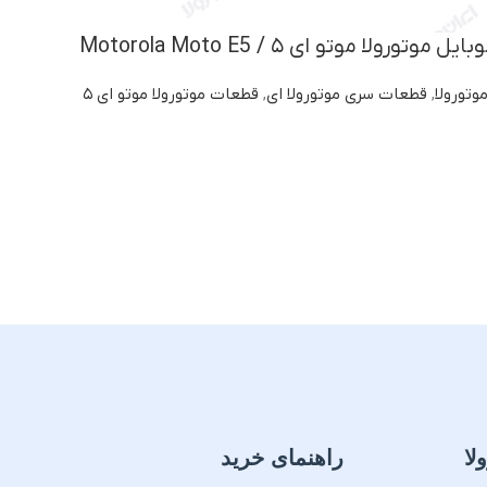
لا موتو ای ۵ / Motorola Moto E5
وتورولا
,
قطعات سری موتورولا ای
,
قطعات موتورولا موتو ای ۵
لا
راهنمای خرید