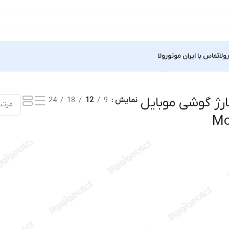
ولا
تماس با ایران موتورولا
نمایش یک نتیجه
ژ گوشی موبایل
نمایش
9
12
18
24
Mo