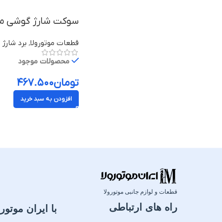
سوکت شارژ گوشی موبایل موتورو
قطعات موتورولا
,
برد شارژ م
محصولات موجود
تومان
۴۶۷.۵۰۰
افزودن به سبد خرید
قطعات و لوازم جانبی موتورولا
راه های ارتباطی
با ایران موتورو