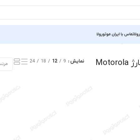
ولا
تماس با ایران موتورولا
نمایش یک نتیجه
تعویض سوکت شارژ Motorola
نمایش
9
12
18
24