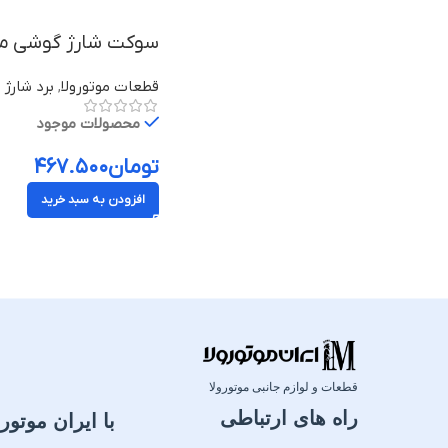
سوکت شارژ گوشی موبایل موتو
قطعات موتورولا
,
برد شارژ م
محصولات موجود
تومان
۴۶۷.۵۰۰
افزودن به سبد خرید
قطعات و لوازم جانبی موتورولا
راه های ارتباطی
با ایران موتورو