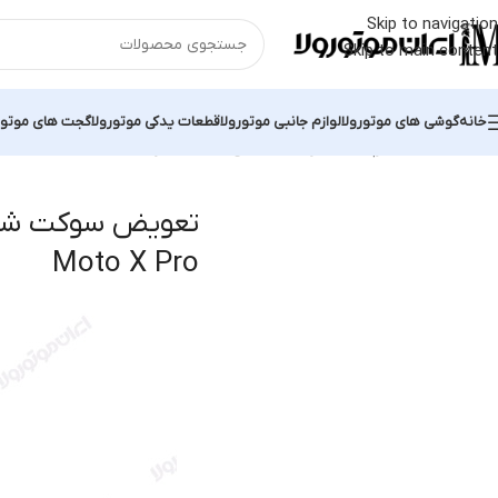
Skip to navigation
Skip to main content
خانه
گوشی های موتورولا
لوازم جانبی موتورولا
قطعات یدکی موتورولا
گجت های موتور
خانه
محصولات برچسب خورده “تعویض سوکت شارژ Motorola Moto X Pro”
Moto X Pro