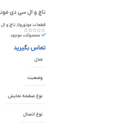
تاچ و ال سی دی موتورولا Moto E4 Plus ب
قطعات موتورولا
,
تاچ و ال 
محصولات موجود
تماس بگیرید
مدل
وضعیت
نوع صفحه نمایش
نوع اتصال