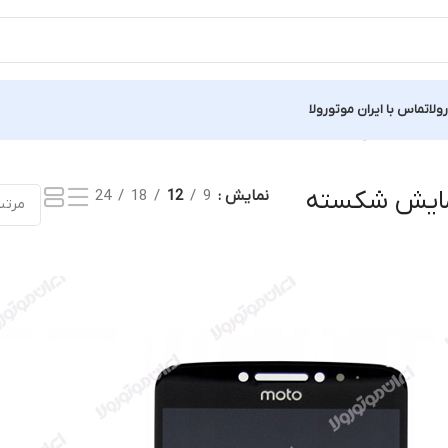
ولا
تماس با ایران موتورولا
نمایش یک نتیجه
ایش شکسته
نمایش
9
12
18
24