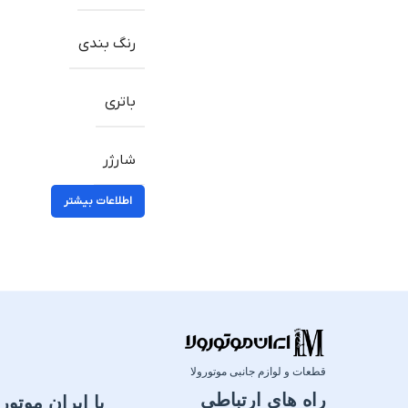
رنگ بندی
باتری
شارژر
اطلاعات بیشتر
قطعات و لوازم جانبی موتورولا
راه های ارتباطی
با ایران موتورو