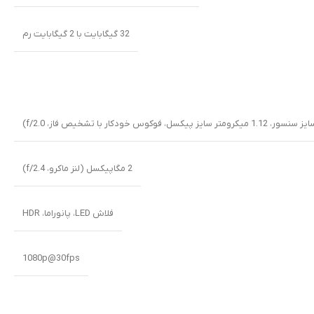
32 گیگابایت با 2 گیگابایت رم
2 مگاپیکسل (لنز ماکرو، f/2.4)
فلاش LED، پانوراما، HDR
1080p@30fps