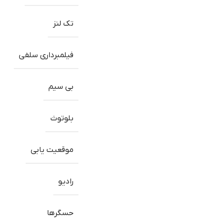
تک لنز
فیلمبرداری سلفی
بی سیم
بلوتوث
موقعیت یابی
رادیو
حسگرها