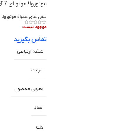
موتورولا موتو ای 7 آی پاور
تلفن های همراه موتورولا
موجود نیست
تماس بگیرید
شبکه ارتباطی
سرعت
معرفی محصول
ابعاد
وزن