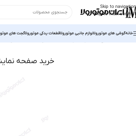
Skip to navigation
Skip to main content
خانه
گوشی های موتورولا
لوازم جانبی موتورولا
قطعات یدکی موتورولا
گجت های موتور
خانه
محصولات برچسب خورده “خرید صفحه نمایش Moto E”
نمایش یک ن
خرید صفحه نمایش o E