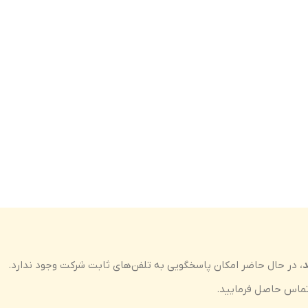
د
، در حال حاضر امکان پاسخگویی به تلفن‌های ثابت شرکت وجود ندارد.
ماس حاصل فرمایید.