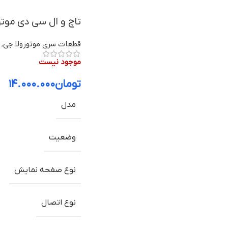
تاچ و ال سی دی موتورولا Moto G72 با
قطعات سری موتورولا جی
,
موجود نیست
تومان
۱۴.۰۰۰.۰۰۰
مدل
وضعیت
نوع صفحه نمایش
نوع اتصال