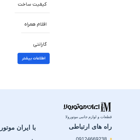
کیفیت ساخت
اقلام همراه
گارانتی
اطلاعات بیشتر
قطعات و لوازم جانبی موتورولا
راه های ارتباطی
با ایران موتورو
09124669238