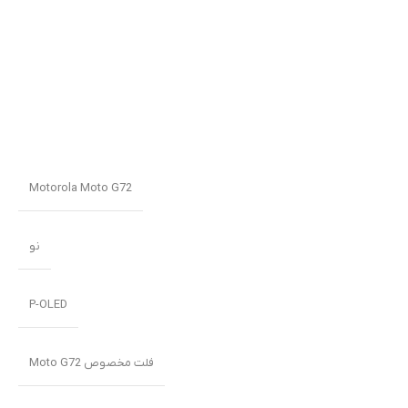
Motorola Moto G72
نو
P-OLED
فلت مخصوص Moto G72