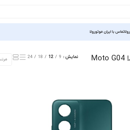
ولا
تماس با ایران موتورولا
نتیجه
Mo
نمایش
9
12
18
24