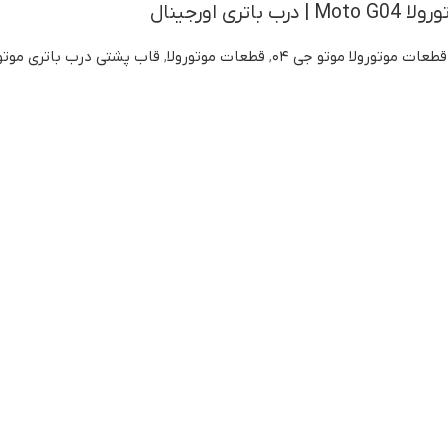
ری اورجینال
قطعات موتورولا موتو جی ۰۴
,
قطعات موتورولا
,
قاب پشتی درب باتری موتور