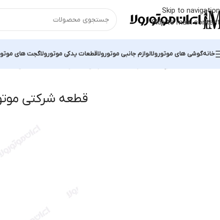
Skip to navigation
Skip to main content
خانه
گوشی های موتورولا
لوازم جانبی موتورولا
قطعات یدکی موتورولا
گجت های موتور
خانه
محصولات برچسب خورده “قطعه شرکتی موتورولا X Pro”
نمایش یک نت
قطعه شرکتی موتورولا 