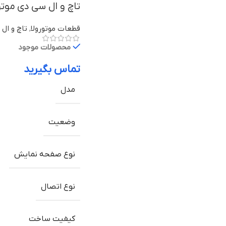
تاچ و ال سی دی موتورولا Moto X Pro با
قطعات موتورولا
,
تاچ و ال 
محصولات موجود
تماس بگیرید
مدل
وضعیت
نوع صفحه نمایش
نوع اتصال
کیفیت ساخت