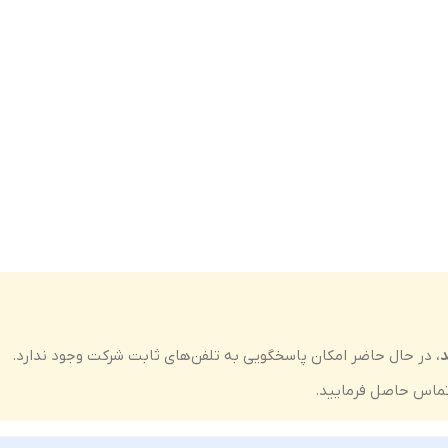
د
، در حال حاضر امکان پاسخگویی به تلفن‌های ثابت شرکت وجود ندارد.
ماس حاصل فرمایید.