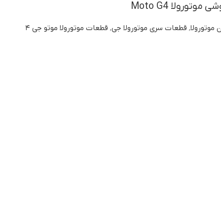
تورولا Moto G4
ن موتورولا
,
قطعات سری موتورولا جی
,
قطعات موتورولا موتو جی ۴