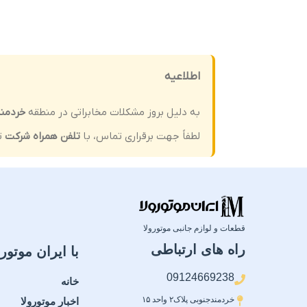
اطلاعیه
به دلیل بروز مشکلات مخابراتی در منطقه
خردمن
لطفاً جهت برقراری تماس، با
تلفن همراه شرکت
ت
قطعات و لوازم جانبی موتورولا
راه های ارتباطی
با ایران موتورو
09124669238
خانه
خردمندجنوبی پلاک۲ واحد ۱۵
اخبار موتورولا