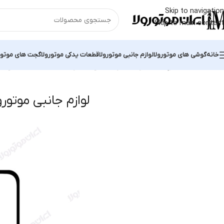
Skip to navigation
Skip to main content
خانه
گوشی های موتورولا
لوازم جانبی موتورولا
قطعات یدکی موتورولا
گجت های موتور
خانه
محصولات برچسب خورده “لوازم جانبی موتورولا moto one”
نمایش یک
لوازم جانبی موتورولا o one