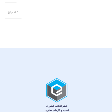
۵.۹ اینچ