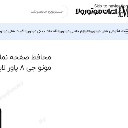
Skip to navigation
Skip to main content
خانه
گوشی های موتورولا
لوازم جانبی موتورولا
قطعات یدکی موتورولا
گجت های موتور
خانه
محصولات برچسب خورده “محافظ صفحه نمایش موتورولا موتو جی ۸ پاور لایت”
محافظ صفحه نمای
موتو جی ۸ پاور لایت