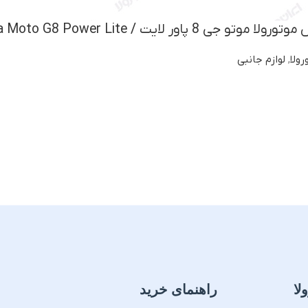
ور لایت / Motorola Moto G8 Power Lite
ولا
,
لوازم جانبی
لا
راهنمای خرید