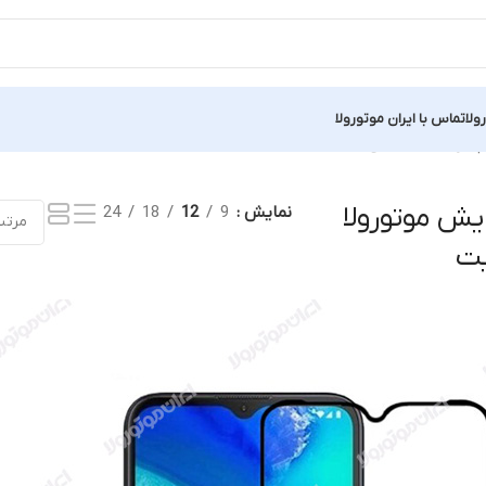
ولا
تماس با ایران موتورولا
نمایش یک نتیجه
ش موتورولا
نمایش
9
12
18
24