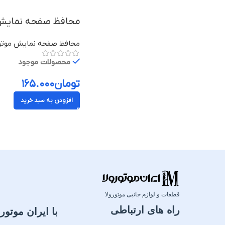
محافظ صفحه نمایش موتورولا موتو جی 8 پا
محافظ صفحه نمایش موتور
محصولات موجود
تومان
۱۶۵.۰۰۰
افزودن به سبد خرید
قطعات و لوازم جانبی موتورولا
راه های ارتباطی
با ایران موتورو