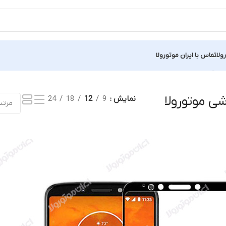
ولا
تماس با ایران موتورولا
ایش یک نتیجه
 موتورولا
نمایش
9
12
18
24