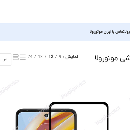
ولا
تماس با ایران موتورولا
نمایش یک نتیجه
 موتورولا
نمایش
9
12
18
24