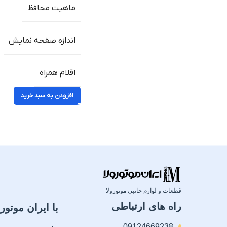
ماهیت محافظ
اندازه صفحه نمایش
اقلام همراه
افزودن به سبد خرید
قطعات و لوازم جانبی موتورولا
راه های ارتباطی
با ایران موتورو
09124669238