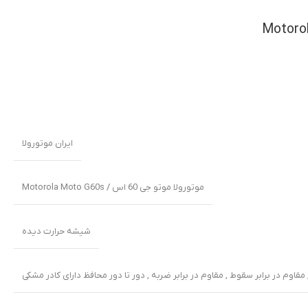
ایران موتورولا
موتورولا موتو جی 60 اس / Motorola Moto G60s
شیشه حرارت دیده