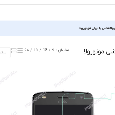
ولا
تماس با ایران موتورولا
نمایش یک نتیجه
 موتورولا
نمایش
9
12
18
24