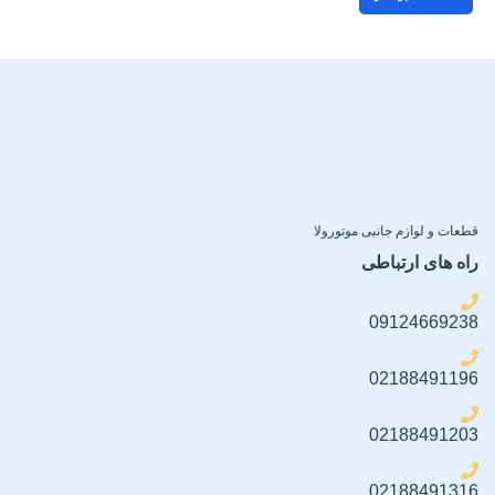
قطعات و لوازم جانبی موتورولا
راه های ارتباطی
09124669238
02188491196
02188491203
02188491316