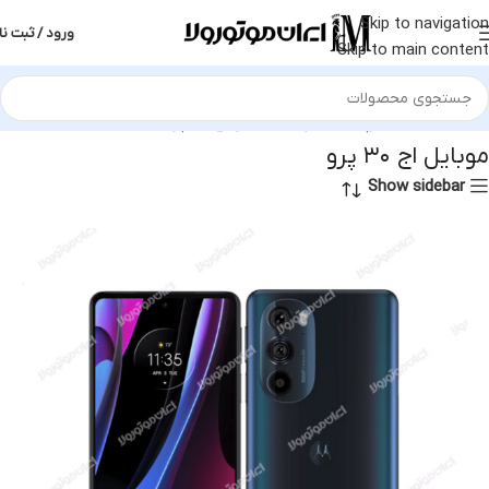
Skip to navigation
ورود / ثبت نا
Skip to main content
خانه
محصولات برچسب خورده “موبایل اج ۳۰ پرو”
موبایل اج ۳۰ پرو
Show sidebar