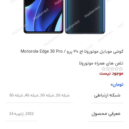
گوشی موبایل موتورولا اج ۳۰ پرو / Motorola Edge 30 Pro
تلفن های همراه موتورولا
موجود نیست
تومان
۰
شبکه ارتباطی
شبکه 2G
,
شبکه 3G
,
شبکه 4G
,
شبکه 5G
معرفی محصول
2022, ژانویه 24