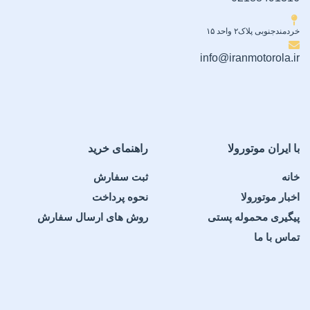
خردمندجنوبی پلاک۲ واحد ۱۵
info@iranmotorola.ir
با ایران موتورولا
راهنمای خرید
خانه
ثبت سفارش
اخبار موتورولا
نحوه پرداخت
پیگیری محموله پستی
روش های ارسال سفارش
تماس با ما