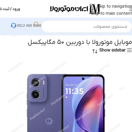
Skip to navigation
ورود / ثبت نا
Skip to main content
0912 466 9238
خانه
محصولات برچسب خورده “موبایل موتورولا با دوربین ۵۰ مگاپیکسل”
موبایل موتورولا با دوربین ۵۰ مگاپیکسل
Show sidebar