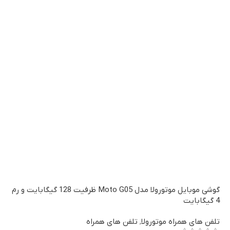
گوشی موبایل موتورولا مدل Moto G05 ظرفیت 128 گیگابایت و رم
4 گیگابایت
تلفن های همراه موتورولا
,
تلفن های همراه