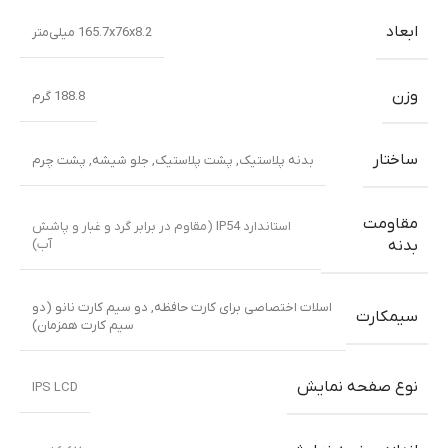
ابعاد
165.7x76x8.2 میلی‌متر
وزن
188.8 گرم
ساختار
بدنه پلاستیک
,
پشت پلاستیک
,
جلو شیشه
,
پشت چرم
مقاومت
استاندارد IP54 (مقاوم در برابر گرد و غبار و پاشش
آب)
بدنه
اسلات اختصاصی برای کارت حافظه
,
دو سیم کارت نانو (دو
سیمکارت
سیم کارت همزمان)
نوع صفحه نمایش
IPS LCD