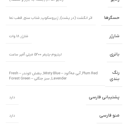
حسگرها
اثر انگشت (در پشت)
,
ژیروسکوپ
,
شتاب سنج
,
قطب نما
شارژر
شارژر ۱۸ وات
باتری
لیتیوم-پلیمر ۵۲۰۰ میلی آمپر ساعت
رنگ
Plum Red
,
آبی مه‌آلود – Misty Blue
,
بنفش لاوندر – Fresh
Lavender
,
سبز جنگلی – Forest Green
بندی
پشتیبانی فارسی
دارد
منو فارسی
دارد