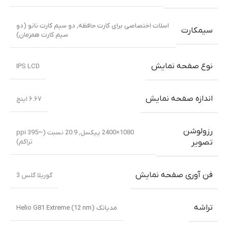
اسلات اختصاصی برای کارت حافظه
,
دو سیم کارت نانو (دو
سیمکارت
سیم کارت همزمان)
نوع صفحه نمایش
IPS LCD
اندازه صفحه نمایش
۶.۶۷ اینچ
رزولوشن
1080×2400 پیکسل, 20:9 نسبت (~395 ppi
تراکم)
تصویر
فن آوری صفحه نمایش
گوریلا گلس 3
تراشه
مدیاتک Helio G81 Extreme (12 nm)