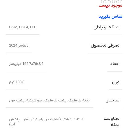
موجود نیست
تماس بگیرید
شبکه ارتباطی
GSM
,
HSPA
,
LTE
معرفی محصول
دسامبر 2024
ابعاد
165.7x76x8.2 میلی‌متر
وزن
188.8 گرم
ساختار
بدنه پلاستیک
,
پشت پلاستیک
,
جلو شیشه
,
پشت چرم
مقاومت
استاندارد IP54 (مقاوم در برابر گرد و غبار و پاشش
آب)
بدنه