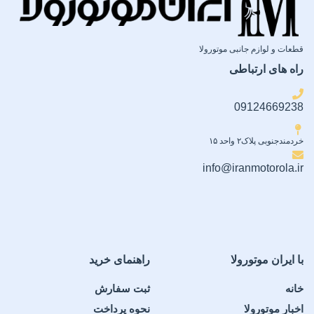
قطعات و لوازم جانبی موتورولا
راه های ارتباطی
09124669238
خردمندجنوبی پلاک۲ واحد ۱۵
info@iranmotorola.ir
با ایران موتورولا
راهنمای خرید
خانه
ثبت سفارش
اخبار موتورولا
نحوه پرداخت