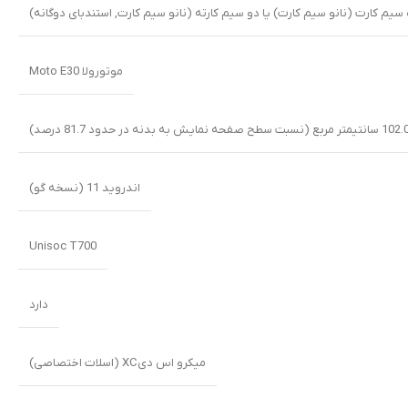
سیم کارت (نانو سیم کارت) یا دو سیم کارته (نانو سیم کارت, استندبای دوگانه)
موتورولا Moto E30
اندروید 11 (نسخه گو)
Unisoc T700
دارد
میکرو اس دیXC (اسلات اختصاصی)