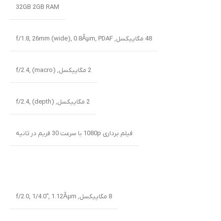
32GB 2GB RAM
48 مگاپیکسل, f/1.8, 26mm (wide), 0.8Âµm, PDAF
2 مگاپیکسل, f/2.4, (macro)
2 مگاپیکسل, f/2.4, (depth)
فیلم برداری 1080p با سرعت 30 فریم در ثانیه
8 مگاپیکسل, f/2.0, 1/4.0″, 1.12Âµm