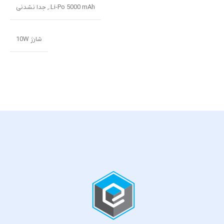
Li-Po 5000 mAh., جدا نشدنی
شارژ 10W