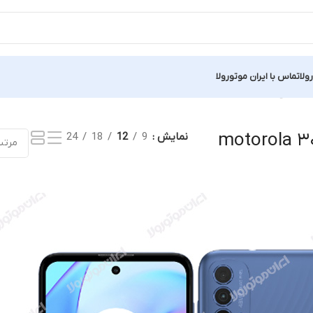
ولا
تماس با ایران موتورولا
نمایش یک نتیجه
موتورولا موتو ای ۳۰ motorola
نمایش
9
12
18
24