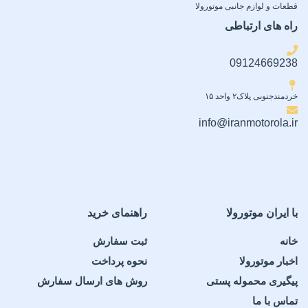
قطعات و لوازم جانبی موتورولا
راه های ارتباطی
09124669238
خردمندجنوبی پلاک۲ واحد ۱۵
info@iranmotorola.ir
با ایران موتورولا
راهنمای خرید
خانه
ثبت سفارش
اخبار موتورولا
نحوه پرداخت
پیگیری محموله پستی
روش های ارسال سفارش
تماس با ما