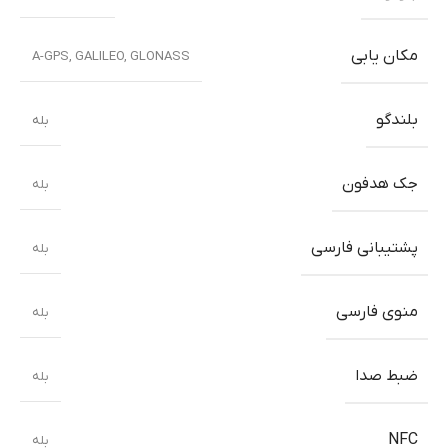
مکان یابی
A-GPS, GALILEO, GLONASS
بلندگو
بله
جک هدفون
بله
پشتیبانی فارسی
بله
منوی فارسی
بله
ضبط صدا
بله
NFC
بله