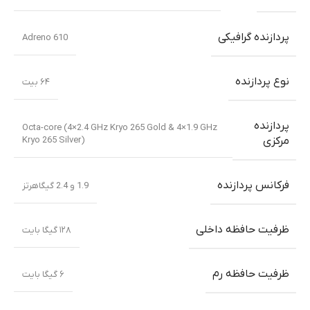
پردازنده گرافیکی
Adreno 610
نوع پردازنده
۶۴ بیت
پردازنده
Octa-core (4×2.4 GHz Kryo 265 Gold & 4×1.9 GHz
Kryo 265 Silver)
مرکزی
فرکانس پردازنده
1.9 و 2.4 گیگاهرتز
ظرفیت حافظه داخلی
۱۲۸ گیگا بایت
ظرفیت حافظه رم
۶ گیگا بایت