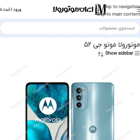
Skip to navigation
ورود / ثبت نا
Skip to main content
خانه
محصولات برچسب خورده “موتورولا موتو جی ۵۲”
موتورولا موتو جی ۵۲
Show sidebar