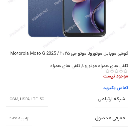
گوشی موبایل موتورولا موتو جی ۲۰۲۵ / Motorola Moto G 2025
تلفن های همراه موتورولا
,
تلفن های همراه
موجود نیست
تماس بگیرید
شبکه ارتباطی
GSM
,
HSPA
,
LTE
,
5G
معرفی محصول
ژانویه ۲۰۲۵