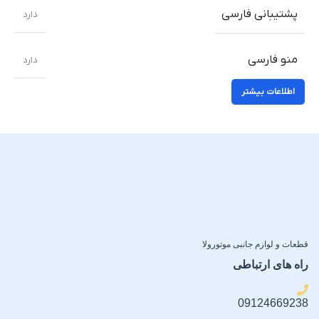
پشتیبانی فارسی
دارد
منو فارسی
دارد
اطلاعات بیشتر
قطعات و لوازم جانبی موتورولا
راه های ارتباطی
09124669238