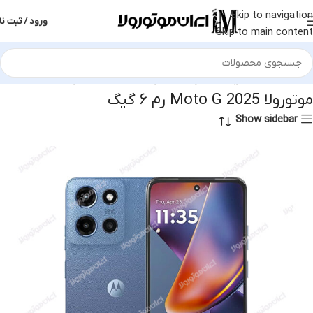
Skip to navigation
ورود / ثبت نا
Skip to main content
خانه
محصولات برچسب خورده “موتورولا Moto G 2025 رم ۶ گیگ”
موتورولا Moto G 2025 رم ۶ گیگ
Show sidebar