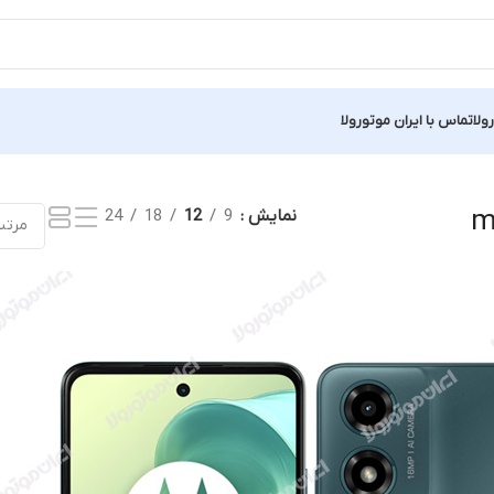
ولا
تماس با ایران موتورولا
نمایش
9
12
18
24