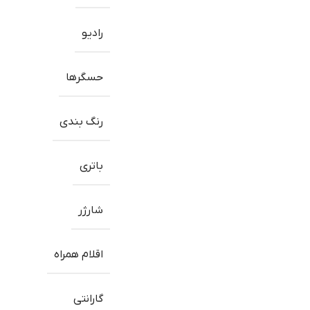
رادیو
حسگرها
رنگ بندی
باتری
شارژر
اقلام همراه
گارانتی