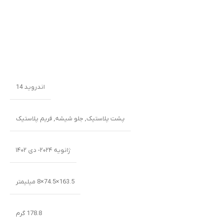
اندروید 14
پشت پلاستیک
,
جلو شیشه
,
فریم پلاستیک
ژانویه ۲۰۲۴- دی ۱۴۰۲
163.5×74.5×8 میلیمتر
178.8 گرم