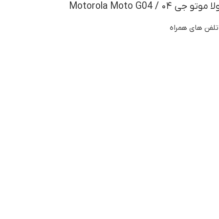
/ Motorola Moto G04
تلفن های همراه