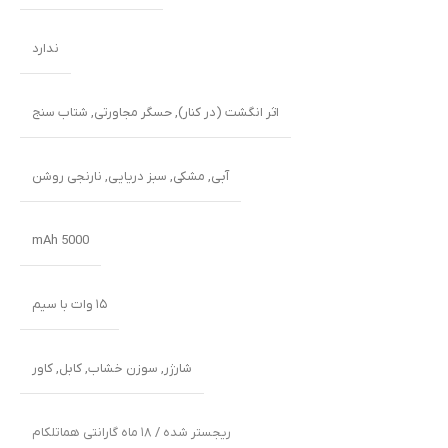
ندارد
اثر انگشت (در کنار)
,
حسگر مجاورتی
,
شتاب سنج
آبی
,
مشکی
,
سبز دریایی
,
نارنجی روشن
5000 mAh
۱۵ وات با سیم
شارژر
,
سوزن خشاب
,
کابل
,
کاور
ریجستر شده / ۱۸ ماه گارانتی هماتلکام