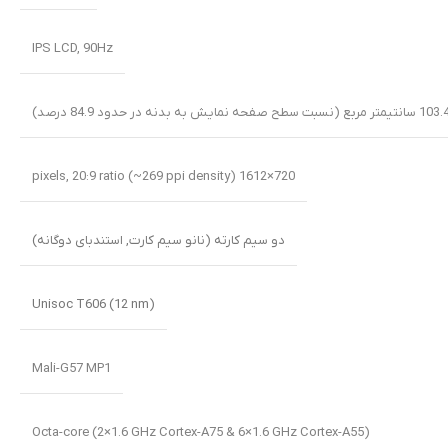
IPS LCD, 90Hz
720×1612 pixels, 20:9 ratio (~269 ppi density)
دو سیم کارته (نانو سیم کارت, استندبای دوگانه)
Unisoc T606 (12 nm)
Mali-G57 MP1
Octa-core (2×1.6 GHz Cortex-A75 & 6×1.6 GHz Cortex-A55)