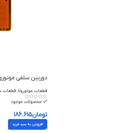
دوربین سلفی موتورولا موتو زد ۲ فورس / ce
قطعات موتورولا
,
قطعات سر
محصولات موجود
تومان
۱۸۶.۶۱۵
افزودن به سبد خرید