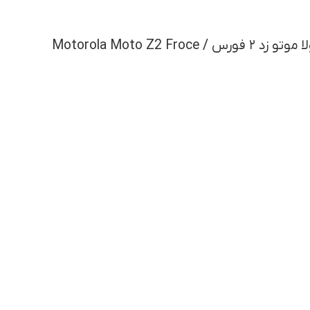
Motorola Moto Z2 Fr
ی موتورولا زد
,
قطعات موتورولا موتو زد۲ فورس