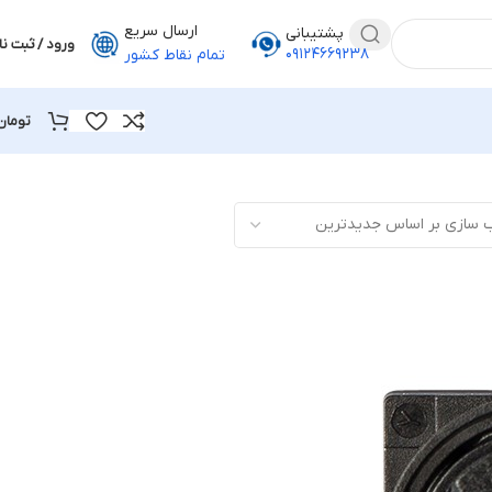
ارسال سریع
پشتیبانی
ورود / ثبت نا
۰۹۱۲۴۶۶۹۲۳۸
تمام نقاط کشور
تومان