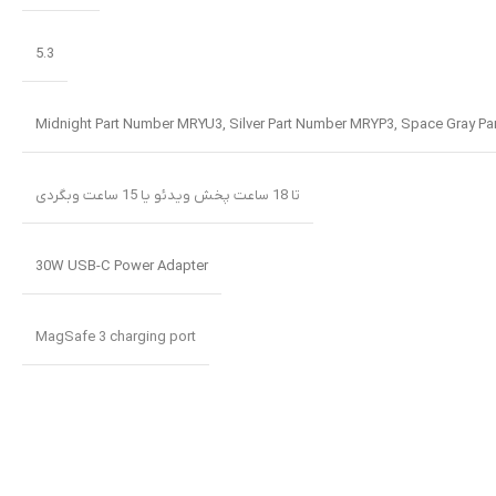
5.3
Midnight Part Number MRYU3
,
Silver Part Number MRYP3
,
Space Gray P
تا 18 ساعت پخش ویدئو یا 15 ساعت وبگردی
30W USB-C Power Adapter
MagSafe 3 charging port