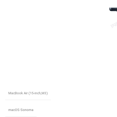
MacBook Air (15-inch,M3)
macOS Sonoma