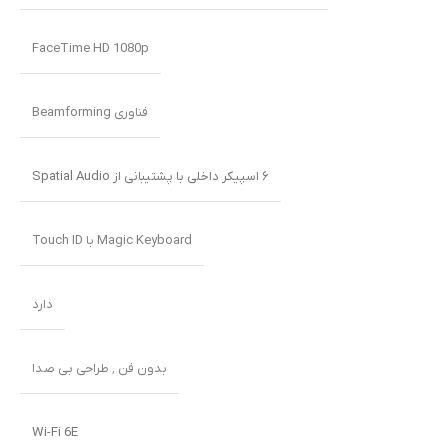
FaceTime HD 1080p
فناوری Beamforming
۶ اسپیکر داخلی با پشتیبانی از Spatial Audio
Magic Keyboard با Touch ID
دارد
بدون فن ٬ طراحی بی صدا
Wi-Fi 6E