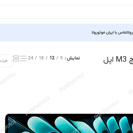
ولا
تماس با ایران موتورولا
Showing
نمایش
9
12
18
24