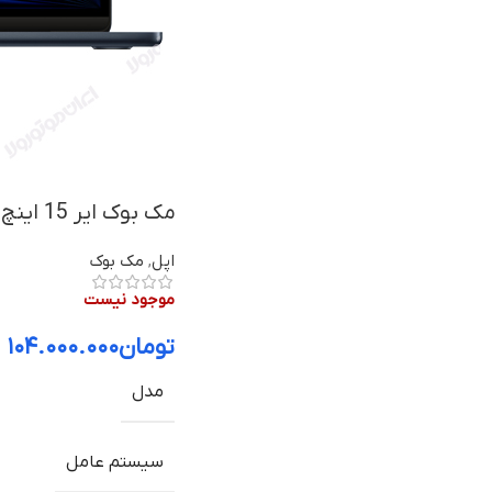
مک بوک ایر 15 اینچ M3 با 8 گیگا بایت رم و 512 گیگا بایت حافظه داخلی
اپل
,
مک بوک
موجود نیست
تومان
۱۰۴.۰۰۰.۰۰۰
مدل
سیستم عامل