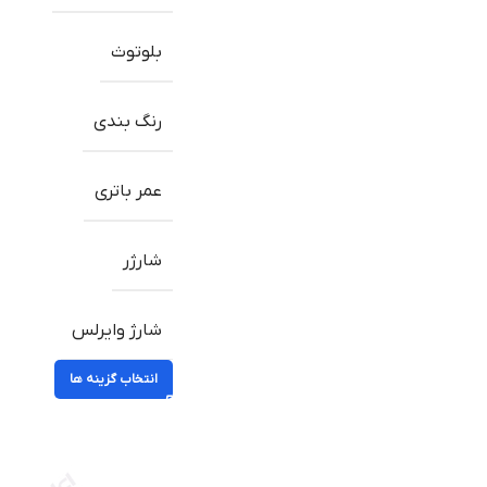
بلوتوث
رنگ بندی
عمر باتری
شارژر
شارژ وایرلس
انتخاب گزینه ها