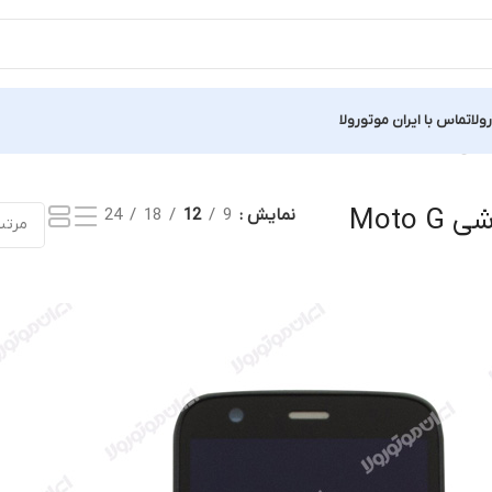
ولا
تماس با ایران موتورولا
ایش یک نتیجه
نمایشگر اصلی گوشی Moto G
نمایش
9
12
18
24