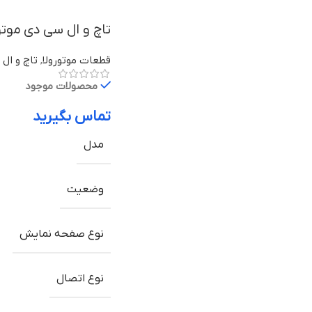
تاچ و ال سی دی موتورولا Moto G با
قطعات موتورولا
,
تاچ و ال 
محصولات موجود
تماس بگیرید
مدل
وضعیت
نوع صفحه نمایش
نوع اتصال