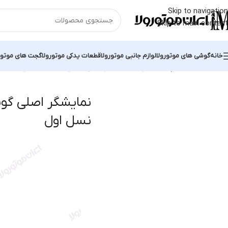
Skip to navigation
Skip to main content
خانه
گوشی های موتورولا
لوازم جانبی موتورولا
قطعات یدکی موتورولا
گجت های موتور
خانه
محصولات برچسب خورده “نمایشگر اصلی گوشی Moto G نسل اول”
نم
نسل اول