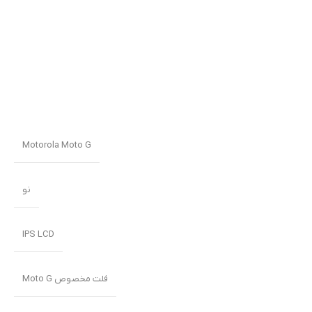
Motorola Moto G
نو
IPS LCD
فلت مخصوص Moto G