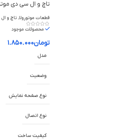
تاچ و ال سی دی موتورولا Moto E4 با
قطعات موتورولا
,
تاچ و ال 
محصولات موجود
تومان
۱.۸۵۰.۰۰۰
مدل
وضعیت
نوع صفحه نمایش
نوع اتصال
کیفیت ساخت