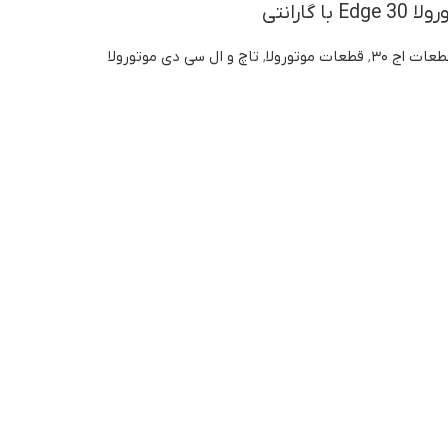
 گارانتی
عات اج ۳۰
,
قطعات موتورولا
,
تاچ و ال سی دی موتورولا