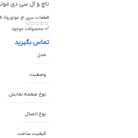
تاچ و ال سی دی موتورولا Edge 30 با
قطعات سری اج موتورولا
,
قط
محصولات موجود
تماس بگیرید
مدل
وضعیت
نوع صفحه نمایش
نوع اتصال
کیفیت ساخت